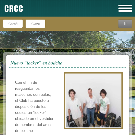
Ir
Recuérdeme
Nuevo “locker” en boliche
Con el fin de
resguardar los
maletines con bolas,
el Club ha puesto a
disposición de los
socios un “locker”
ubicado en el vestidor
de hombres del área
de boliche.