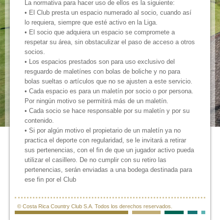
La normativa para hacer uso de ellos es la siguiente:
• El Club presta un espacio numerado al socio, cuando así
lo requiera, siempre que esté activo en la Liga.
• El socio que adquiera un espacio se compromete a
respetar su área, sin obstaculizar el paso de acceso a otros
socios.
• Los espacios prestados son para uso exclusivo del
resguardo de maletínes con bolas de boliche y no para
bolas sueltas o artículos que no se ajusten a este servicio.
• Cada espacio es para un maletín por socio o por persona.
Por ningún motivo se permitirá más de un maletín.
• Cada socio se hace responsable por su maletín y por su
contenido.
• Si por algún motivo el propietario de un maletín ya no
practica el deporte con regularidad, se le invitará a retirar
sus pertenencias, con el fin de que un jugador activo pueda
utilizar el casillero. De no cumplir con su retiro las
pertenencias, serán enviadas a una bodega destinada para
ese fin por el Club
© Costa Rica Country Club S.A. Todos los derechos reservados.