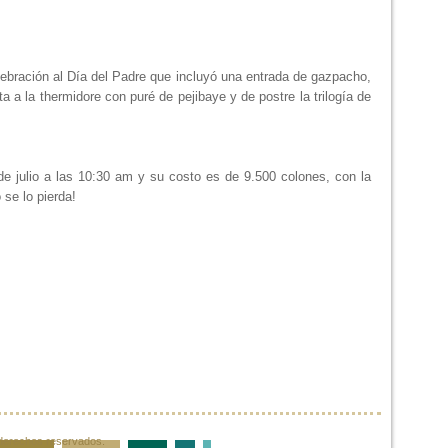
lebración al Día del Padre que incluyó una entrada de gazpacho,
 a la thermidore con puré de pejibaye y de postre la trilogía de
 de julio a las 10:30 am y su costo es de 9.500 colones, con la
 se lo pierda!
s derechos reservados.