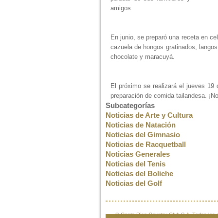
amigos.
En junio, se preparó una receta en ce
cazuela de hongos gratinados, langosta
chocolate y maracuyá.
El próximo se realizará el jueves 19
preparación de comida tailandesa. ¡No
Subcategorías
Noticias de Arte y Cultura
Noticias de Natación
Noticias del Gimnasio
Noticias de Racquetball
Noticias Generales
Noticias del Tenis
Noticias del Boliche
Noticias del Golf
© Costa Rica Country Club S.A. Todos lo