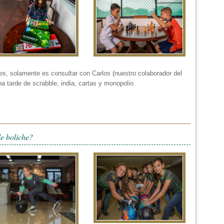
s, solamente es consultar con Carlos (nuestro colaborador del
na tarde de scrabble, india, cartas y monopolio.
de boliche?