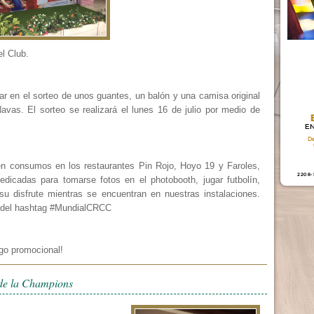
el Club.
par en el sorteo de unos guantes, un balón y una camisa original
avas. El sorteo se realizará el lunes 16 de julio por medio de
cen consumos en los restaurantes Pin Rojo, Hoyo 19 y Faroles,
edicadas para tomarse fotos en el photobooth, jugar futbolín,
a su disfrute mientras se encuentran en nuestras instalaciones.
 del hashtag #MundialCRCC
igo promocional!
 de la Champions