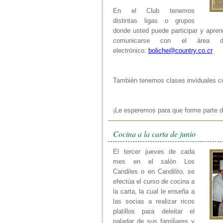
En el Club tenemos
distintas ligas o grupos
donde usted puede participar y apren
comunicarse con el área d
electrónico:
boliche@country.co.cr
También tenemos clases inviduales co
¡Le esperemos para que forme parte d
Cocina a la carta de junio
El tercer jueves de cada
mes en el salón Los
Candiles o en Candilito, se
efectúa el curso de cocina a
la carta, la cual le enseña a
las socias a realizar ricos
platillos para deleitar el
paladar de sus familiares y