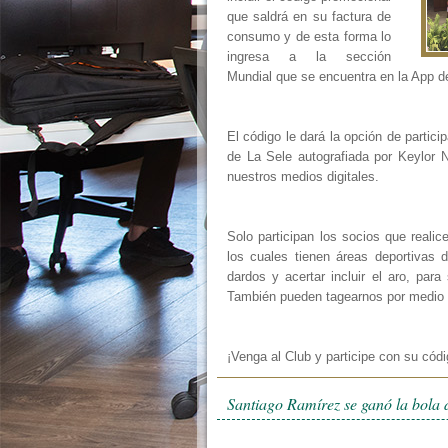
que saldrá en su factura de
consumo y de esta forma lo
ingresa a la sección
Mundial que se encuentra en la App d
El código le dará la opción de partici
de La Sele autografiada por Keylor N
nuestros medios digitales.
Solo participan los socios que reali
los cuales tienen áreas deportivas d
dardos y acertar incluir el aro, par
También pueden tagearnos por medio
¡Venga al Club y participe con su cód
Santiago Ramírez se ganó la bola