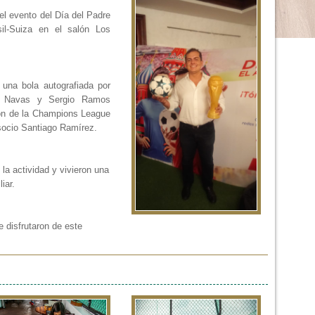
 el evento del Día del Padre
sil-Suiza en el salón Los
ó una bola autografiada por
or Navas y Sergio Ramos
ión de la Champions League
 socio Santiago Ramírez.
la actividad y vivieron una
liar.
e disfrutaron de este