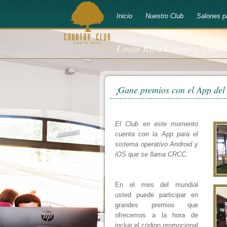
Inicio
Nuestro Club
Salones p
bienvenido a
Costa Rica Country Club
¡Gane premios con el App de
El Club en este momento
cuenta con la App para el
sistema operativo Android y
iOS que se llama CRCC.
En el mes del mundial
usted puede participar en
grandes premios que
ofrecemos a la hora de
incluir el código promocional