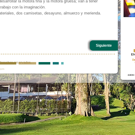
esarrollar la motora fina y la motora gruesa; van a tener
trabajo con la imaginación.
teriales, dos camisetas, desayuno, almuerzo y merienda.
Siguiente
s derechos reservados.
com