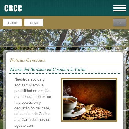
Ir
Recuérdeme
Noticias Generales
El arte del Barismo en Cocina a la Carta
Nuestros socios y
socias tuvieron la
posibilidad de ampliar
sus conocimientos en
la preparación y
degustación del café,
en la clase de Cocina
a la Carta del mes de
agosto con