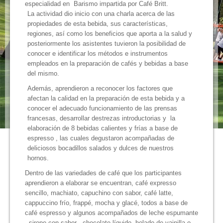
especialidad en Barismo impartida por Café Britt.
La actividad dio inicio con una charla acerca de las
propiedades de esta bebida, sus características,
regiones, así como los beneficios que aporta a la salud y
posteriormente los asistentes tuvieron la posibilidad de
conocer e identificar los métodos e instrumentos
empleados en la preparación de cafés y bebidas a base
del mismo.
Además, aprendieron a reconocer los factores que
afectan la calidad en la preparación de esta bebida y a
conocer el adecuado funcionamiento de las prensas
francesas, desarrollar destrezas introductorias y la
elaboración de 8 bebidas calientes y frías a base de
espresso , las cuales degustaron acompañadas de
deliciosos bocadillos salados y dulces de nuestros
hornos.
Dentro de las variedades de café que los participantes
aprendieron a elaborar se encuentran, café expresso
sencillo, machiato, capuchino con sabor, café latte,
cappuccino frío, frappé, mocha y glacé, todos a base de
café espresso y algunos acompañados de leche espumante
, sirope con sabor , chocolate líquido, helado de vainilla o