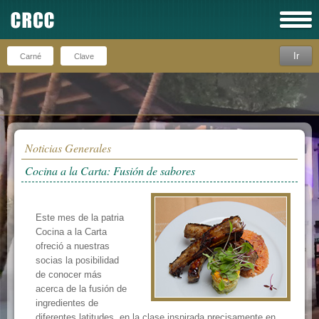
Ir
Recuérdeme
Noticias Generales
Cocina a la Carta: Fusión de sabores
Este mes de la patria
Cocina a la Carta
ofreció a nuestras
socias la posibilidad
de conocer más
acerca de la fusión de
ingredientes de
diferentes latitudes, en la clase inspirada precisamente en