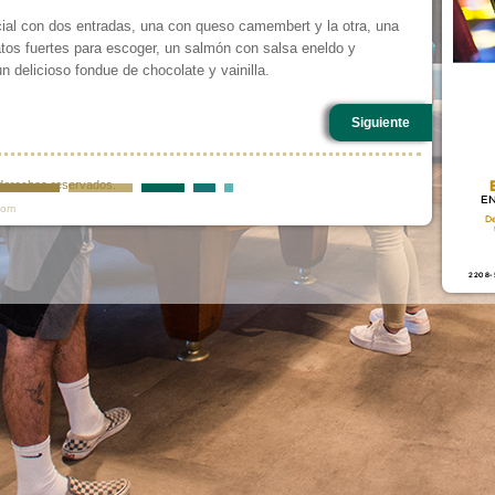
ial con dos entradas, una con queso camembert y la otra, una
atos fuertes para escoger, un salmón con salsa eneldo y
n delicioso fondue de chocolate y vainilla.
Siguiente
s derechos reservados.
com