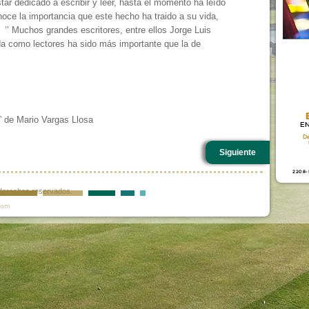
ar dedicado a escribir y leer, hasta el momento ha leído
noce la importancia que este hecho ha traido a su vida,
‘’ Muchos grandes escritores, entre ellos Jorge Luis
a como lectores ha sido más importante que la de
o” de Mario Vargas Llosa
Siguiente
s derechos reservados.
com