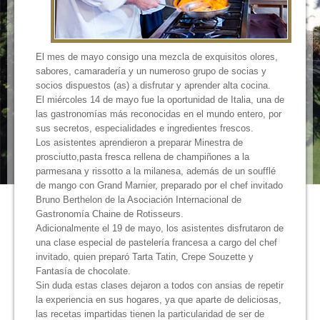
El mes de mayo consigo una mezcla de exquisitos olores,
sabores, camaradería y un numeroso grupo de socias y
socios dispuestos (as) a disfrutar y aprender alta cocina.
El miércoles 14 de mayo fue la oportunidad de Italia, una de
las gastronomías más reconocidas en el mundo entero, por
sus secretos, especialidades e ingredientes frescos.
Los asistentes aprendieron a preparar Minestra de
prosciutto,pasta fresca rellena de champiñones a la
parmesana y rissotto a la milanesa, además de un soufflé
de mango con Grand Marnier, preparado por el chef invitado
Bruno Berthelon de la Asociación Internacional de
Gastronomía Chaine de Rotisseurs.
Adicionalmente el 19 de mayo, los asistentes disfrutaron de
una clase especial de pastelería francesa a cargo del chef
invitado, quien preparó Tarta Tatin, Crepe Souzette y
Fantasía de chocolate.
Sin duda estas clases dejaron a todos con ansias de repetir
la experiencia en sus hogares, ya que aparte de deliciosas,
las recetas impartidas tienen la particularidad de ser de