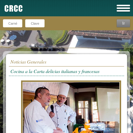
Ir
Recuérdeme
Noticias Generales
Cocina a la Carta delicias italianas y francesas