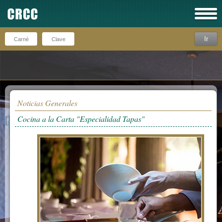
Ir
Recuérdeme
Noticias Generales
Cocina a la Carta "Especialidad Tapas"