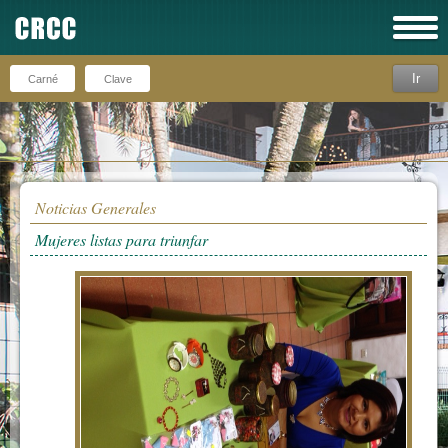
Ir
Recuérdeme
Noticias Generales
Mujeres listas para triunfar