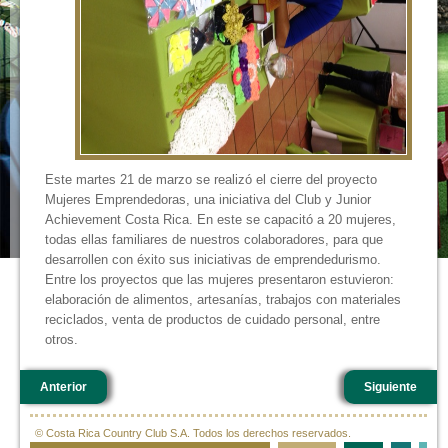
Este martes 21 de marzo se realizó el cierre del proyecto
Mujeres Emprendedoras, una iniciativa del Club y Junior
Achievement Costa Rica. En este se capacitó a 20 mujeres,
todas ellas familiares de nuestros colaboradores, para que
desarrollen con éxito sus iniciativas de emprendedurismo.
Entre los proyectos que las mujeres presentaron estuvieron:
elaboración de alimentos, artesanías, trabajos con materiales
reciclados, venta de productos de cuidado personal, entre
otros.
Anterior
Siguiente
© Costa Rica Country Club S.A. Todos los derechos reservados.