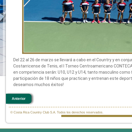
Del 22 al 26 de marzo se llevará a cabo en el Country y en conj
Costarricense de Tenis, el I Torneo Centroamericano CONTECA
en competencia serán: U10, U12 y U14, tanto masculino como 
participación de 18 niños que practican y entrenan este deport
deseamos muchos éxitos!
Anterior
© Costa Rica Country Club S.A. Todos los derechos reservados.