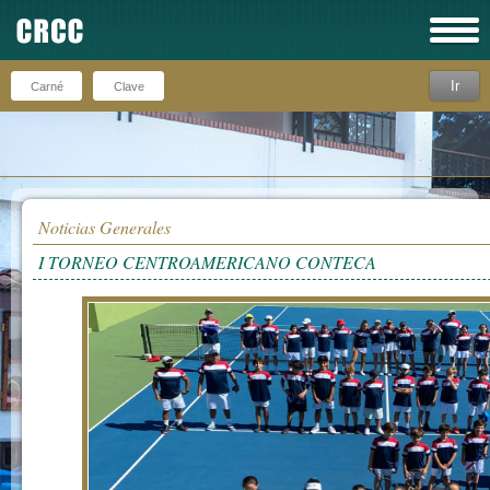
Ir
Recuérdeme
Noticias Generales
I TORNEO CENTROAMERICANO CONTECA