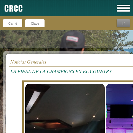
Ir
Recuérdeme
Noticias Generales
LA FINAL DE LA CHAMPIONS EN EL COUNTRY