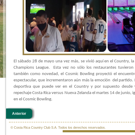
El sábado 28 de mayo una vez más, se vivió aquí en el Country, la
Champions League. Esta vez no sólo los restaurantes tuvieron l
también como novedad, el Cosmic Bowling proyectó el encuentro,
espectacular, que incrementaron aún más la emoción del partido. E
deportiva que puede ver en el Country y por supuesto desde y
repechaje Costa Rica versus Nueva Zelanda el martes 14 de junio, i
en el Cosmic Bowling.
Anterior
© Costa Rica Country Club S.A. Todos los derechos reservados.