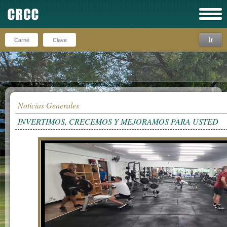
Ir
Recuérdeme
Noticias Generales
INVERTIMOS, CRECEMOS Y MEJORAMOS PARA USTED