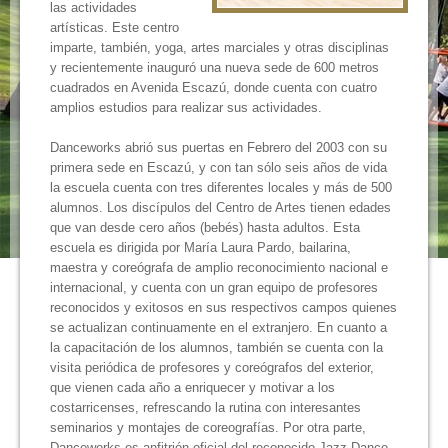
las actividades
artísticas. Este centro
imparte, también, yoga, artes marciales y otras disciplinas
y recientemente inauguró una nueva sede de 600 metros
cuadrados en Avenida Escazú, donde cuenta con cuatro
amplios estudios para realizar sus actividades.
Danceworks abrió sus puertas en Febrero del 2003 con su
primera sede en Escazú, y con tan sólo seis años de vida
la escuela cuenta con tres diferentes locales y más de 500
alumnos. Los discípulos del Centro de Artes tienen edades
que van desde cero años (bebés) hasta adultos. Esta
escuela es dirigida por María Laura Pardo, bailarina,
maestra y coreógrafa de amplio reconocimiento nacional e
internacional, y cuenta con un gran equipo de profesores
reconocidos y exitosos en sus respectivos campos quienes
se actualizan continuamente en el extranjero. En cuanto a
la capacitación de los alumnos, también se cuenta con la
visita periódica de profesores y coreógrafos del exterior,
que vienen cada año a enriquecer y motivar a los
costarricenses, refrescando la rutina con interesantes
seminarios y montajes de coreografías. Por otra parte,
Danceworks es anfitrión oficial del reconocido Jazz Dance