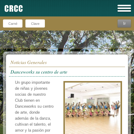
Ir
Recuérdeme
Noticias Generales
Danceworks su centro de arte
Un grupo importante
de niñas y jóvenes
socias de nuestro
Club tienen en
Danceworks su centro
de arte, donde
además de la danza,
cultivan el talento, el
amor y la pasión por