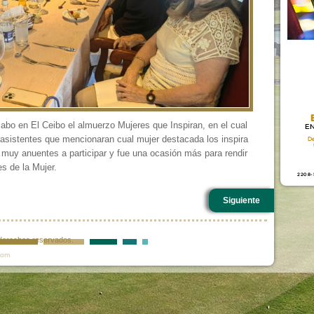
abo en El Ceibo el almuerzo Mujeres que Inspiran, en el cual
s asistentes que mencionaran cual mujer destacada los inspira
muy anuentes a participar y fue una ocasión más para rendir
es de la Mujer.
Siguiente
s derechos reservados.
com