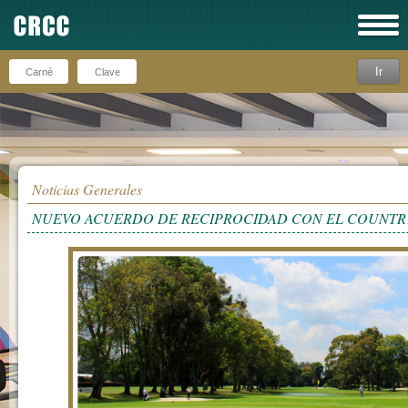
Ir
Recuérdeme
Noticias Generales
NUEVO ACUERDO DE RECIPROCIDAD CON EL COUNTR