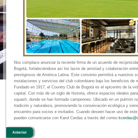
Nos complace anunciar la reciente firma de un acuerdo de reciprocid
Bogotá, fortaleciéndose así los lazos de amistad y colaboración entr
prestigiosos de América Latina. Este convenio permitirá a nuestros so
instalaciones y servicios del club colombiano bajo los beneficios de 
Fundado en 1917, el Country Club de Bogotá es el epicentro de la vida
capital. Con más de un siglo de historia, ofrece espacios ideales para 
squash, donde se han formado campeones. Ubicado en un pulmón nat
tradición y naturaleza, promoviendo la conservación ecológica y sien
encuentro para socios e invitados. Cuando deseen hacer uso de este 
pueden comunicarse con Karol Cerdas a través del correo
kcerdas@c
Anterior