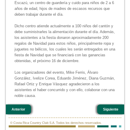
Escazú, un centro de guardería y cuido para niños de 2 a 6
años de edad, hijos de madres de escasos recursos que
deben trabajar durante el día.
Dicho centro atiende actualmente a 100 niños del cantón y
debe suministrarles la alimentación durante el día. Además,
los asistentes a la fiesta donaron aproximadamente 200
regalos de Navidad para estos niños, principalmente ropa y
juguetes no bélicos, los cuales les serán entregados en una
fiesta de Navidad que se financiará con las ganancias
obtenidas, el próximo 16 de diciembre.
Los organizadores del evento, Mike Ferris, Álvaro
González, Ivelize Corea, Eduardo Jiménez, Diana Guzmán,
Rafael Ortiz y Enrique Vásquez agradecieron a los
asistentes el haber concurrido y con ello, colaborar con una
noble causa.
Anterior
Siguiente
© Costa Rica Country Club S.A. Todos los derechos reservados.