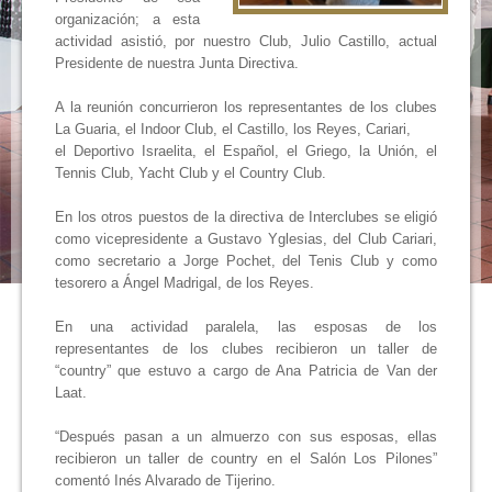
organización; a esta
actividad asistió, por nuestro Club, Julio Castillo, actual
Presidente de nuestra Junta Directiva.
A la reunión concurrieron los representantes de los clubes
La Guaria, el Indoor Club, el Castillo, los Reyes, Cariari,
el Deportivo Israelita, el Español, el Griego, la Unión, el
Tennis Club, Yacht Club y el Country Club.
En los otros puestos de la directiva de Interclubes se eligió
como vicepresidente a Gustavo Yglesias, del Club Cariari,
como secretario a Jorge Pochet, del Tenis Club y como
tesorero a Ángel Madrigal, de los Reyes.
En una actividad paralela, las esposas de los
representantes de los clubes recibieron un taller de
“country” que estuvo a cargo de Ana Patricia de Van der
Laat.
“Después pasan a un almuerzo con sus esposas, ellas
recibieron un taller de country en el Salón Los Pilones”
comentó Inés Alvarado de Tijerino.