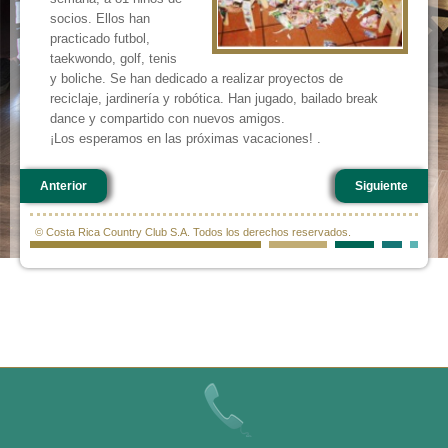
socios. Ellos han
practicado futbol,
taekwondo, golf, tenis
y boliche. Se han dedicado a realizar proyectos de
reciclaje, jardinería y robótica. Han jugado, bailado break
dance y compartido con nuevos amigos.
¡Los esperamos en las próximas vacaciones! .
Anterior
Siguiente
© Costa Rica Country Club S.A. Todos los derechos reservados.