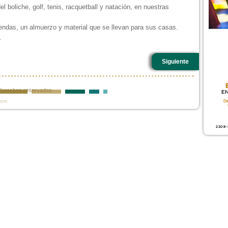
l boliche, golf, tenis, racquetball y natación, en nuestras
endas, un almuerzo y material que se llevan para sus casas.
.
Siguiente
s derechos reservados.
com