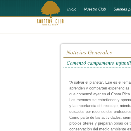
Inicio
Nuestro Club
Salones p
bienvenido a
Costa Rica Country Club
Noticias Generales
Comenzó campamento infantil
“A salvar el planeta”. Ese es el lema
aprenden y comparten experiencias 
que comenzó ayer en el Costa Rica 
Los menores se entretienen y aprend
y la importancia del reciclaje, mient
cuidados por reconocidos profesore
Como parte de las actividades, siem
propios títeres y preparan obras de t
conservación del medio ambiente es