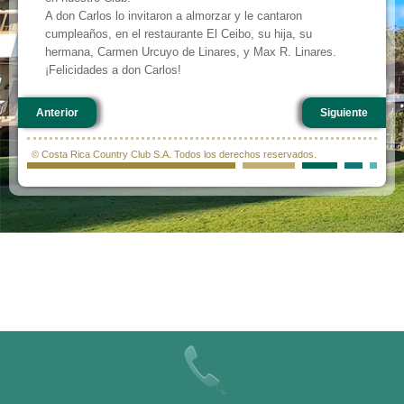
A don Carlos lo invitaron a almorzar y le cantaron
cumpleaños, en el restaurante El Ceibo, su hija, su
hermana, Carmen Urcuyo de Linares, y Max R. Linares.
¡Felicidades a don Carlos!
Anterior
Siguiente
© Costa Rica Country Club S.A. Todos los derechos reservados.