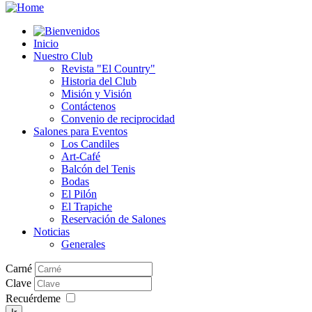
Inicio
Nuestro Club
Revista "El Country"
Historia del Club
Misión y Visión
Contáctenos
Convenio de reciprocidad
Salones para Eventos
Los Candiles
Art-Café
Balcón del Tenis
Bodas
El Pilón
El Trapiche
Reservación de Salones
Noticias
Generales
Carné
Clave
Recuérdeme