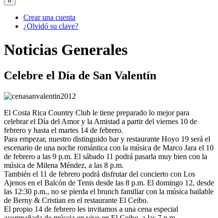
Ir
Crear una cuenta
¿Olvidó su clave?
Noticias Generales
Celebre el Día de San Valentín
El Costa Rica Country Club le tiene preparado lo mejor para
celebrar el Día del Amor y la Amistad a partir del viernes 10 de
febrero y hasta el martes 14 de febrero.
Para empezar, nuestro distinguido bar y restaurante Hoyo 19 será el
escenario de una noche romántica con la música de Marco Jara el 10
de febrero a las 9 p.m. El sábado 11 podrá pasarla muy bien con la
música de Milena Méndez, a las 8 p.m.
También el 11 de febrero podrá disfrutar del concierto con Los
Ajenos en el Balcón de Tenis desde las 8 p.m. El domingo 12, desde
las 12:30 p.m., no se pierda el brunch familiar con la música bailable
de Berny & Cristian en el restaurante El Ceibo.
El propio 14 de febrero les invitamos a una cena especial
acompañada de múscia en vivo en El Ceibo, a las 7 p.m.