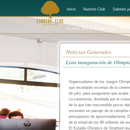
Inicio
Nuestro Club
Salones p
bienvenido a
Costa Rica Country Club
Noticias Generales
Lista inauguración de Olimpi
Organizadores de los Juegos Olímp
que recortarán escenas de la ceremo
de julio, para asegurarse que acabe
La ceremonia, diseñada por el cineas
de la que han trascendido pocos det
escenario un paisaje de la campiña 
presupuesto de aproximadamente 33
de la mitad de los 80 millones de eu
El Estadio Olímpico de Stratford re