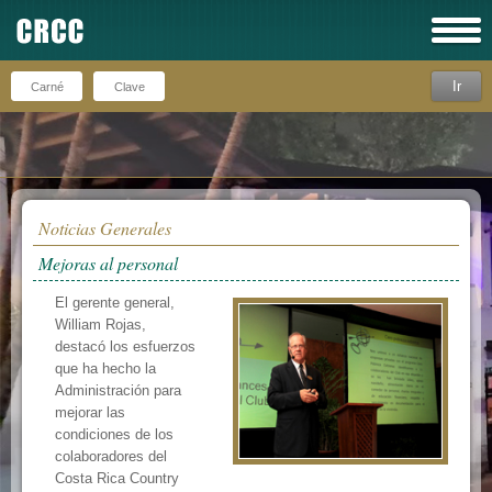
Ir
Recuérdeme
Noticias Generales
Mejoras al personal
El gerente general,
William Rojas,
destacó los esfuerzos
que ha hecho la
Administración para
mejorar las
condiciones de los
colaboradores del
Costa Rica Country