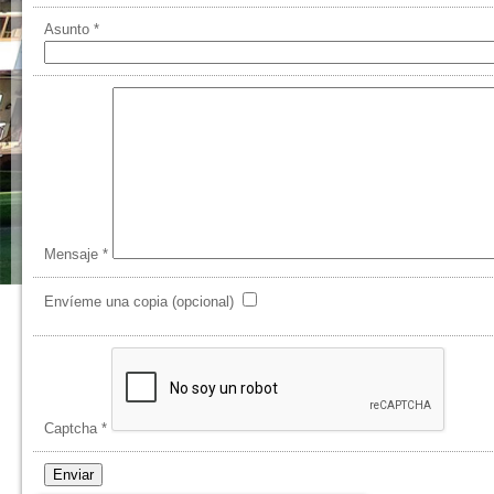
Asunto
*
Mensaje
*
Envíeme una copia
(opcional)
Captcha
*
Enviar