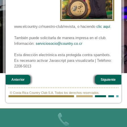
www.elcountry.cr/nuestro-club/revista, o haciendo
clic aquí
.
También puede solicitarla de manera impresa en el club.
Información:
serviciosocio@country.co.cr
Esta dirección electrónica esta protegida contra spambots.
Es necesario activar Javascript para visualizarla | Teléfono:
2208-5013
Anterior
Siguiente
© Costa Rica Country Club S.A. Todos los derechos reservados.