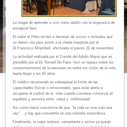
La magia de aprender a vivir como adulto con la esperanza de
envejecer bien
El salón el Pilón recibió a decenas de socios e invitados que
se dieron cita para asistir a la charla impartida por el
Dr.Francisco Mirambell, efectuada el jueves 20 de noviembre.
La actividad realizada por el Comité del Adulto Mayor que es
presidido por el Dr. Ronald De Pass, hizo un repaso sobre los
comportamientos de la personas en todos los ciclos de la vida,
hasta llegar a los 65 años.
El médico recomendó no sobrepasar el límite de las
capacidades físicas o emocionales, para estar alerta a
recuperar el control de la vida cuando conviene conservar el
equilibrio y armonía entre salud y enfermedad.
Así como hacer conciencia de que “la vida se vive solo una
vez”… y hay que convertirla en una melodía maravillosa.
Finalmente, la vejez exitosa, competente y activa se puede