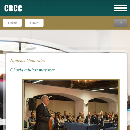
Ir
Recuérdeme
Noticias Generales
Charla adultos mayores