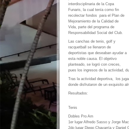
interdisciplinaria de la Copa
Funaris, la cual tenía como fin
recolectar fondos para el Plan de
Mejoramiento de la Calidad de
Vida, parte del programa de
Responsabilidad Social del Club.
Las canchas de tenis, golf y
racquetball se llenaron de
deportistas que deseaban ayudar a
esta noble causa. El objetivo
planteado, se logró con creces,
pues los ingresos de la actividad, d
Tras la actividad deportiva, los ju
donde disfrutaron de un exquisito a
Resultados:
Tenis
Dobles Pro Am
1er lugar Alfredo Sasso y Jorge Ma
2do lugar Diego Chavarría y Daniel