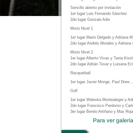
Sencillo abierto por invitación
1er lugar Luis Fernando Sánchez
2do lugar Gonzalo Adis
Mixto Nivel 1
1er lugar Mario Delgado y Adriana 
2do lugar Andrés Morales y Adriana
Mixto Nivel 2
1er lugar Alberto Vivas y Tania Kissl
2do lugar Adrián Tovar y Luisana Ec
Racquetball
1er lugar Javier Monge, Paul Drew ,
Golf
1er lugar Waleska Montealegre y A
2do lugar Francisco Perdomo y Carl
3er lugar Benito Artiñano y Max Roj
Para ver galerí