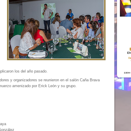
uplicaron los del año pasado.
gadores y organizadores se reunieron en el salón Caña Brava
lmuerzo amenizado por Erick León y su grupo.
caya
 González