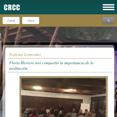
Ir
Recuérdeme
Noticias Generales
Floria Herrero nos compartió la importancia de la
meditación